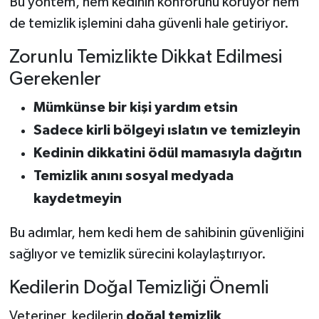
Bu yöntem, hem kedinin konforunu koruyor hem
de temizlik işlemini daha güvenli hale getiriyor.
Zorunlu Temizlikte Dikkat Edilmesi
Gerekenler
Mümkünse bir kişi yardım etsin
Sadece kirli bölgeyi ıslatın ve temizleyin
Kedinin dikkatini ödül mamasıyla dağıtın
Temizlik anını sosyal medyada
kaydetmeyin
Bu adımlar, hem kedi hem de sahibinin güvenliğini
sağlıyor ve temizlik sürecini kolaylaştırıyor.
Kedilerin Doğal Temizliği Önemli
Veteriner, kedilerin
doğal temizlik