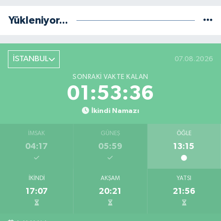
Yükleniyor...
İSTANBUL
07.08.2026
SONRAKI VAKTE KALAN
01:53:36
İkindi Namazı
İMSAK
GÜNEŞ
ÖĞLE
04:17
05:59
13:15
İKINDI
AKŞAM
YATSI
17:07
20:21
21:56