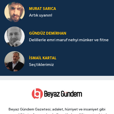
MURAT SARICA
Artık uyanın!
GÜNDÜZ DEMIRHAN
Delillerle emri maruf nehyi münker ve fitne
İSMAIL KARTAL
Seçtiklerimiz
Beyaz Gündem Gazetesi; adalet, hürriyet ve insaniyet gibi