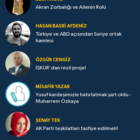
Akran Zorbalığı ve Ailenin Rolü
HASAN BASRI AYDENIZ
Türkiye ve ABD açısından Suriye ortak
hamlesi
ÖZGÜR CENGIZ
İŞKUR'dan rezil proje!
MISAFIR YAZAR
Yusuf kardeşimizle hatırlatmak şart oldu -
Muharrem Özkaya
ŞENAY TEK
AK Parti teşkilatları tasfiye edilmeli!