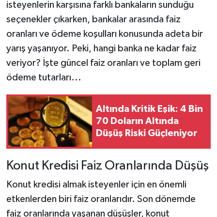
isteyenlerin karşısına farklı bankaların sunduğu
seçenekler çıkarken, bankalar arasında faiz
oranları ve ödeme koşulları konusunda adeta bir
yarış yaşanıyor. Peki, hangi banka ne kadar faiz
veriyor? İşte güncel faiz oranları ve toplam geri
ödeme tutarları...
Altında Kritik Eşik: 4 Bin
70 Doların Altında
Düşüş Riski Güçleniyor
Konut Kredisi Faiz Oranlarında Düşüş
Konut kredisi almak isteyenler için en önemli
etkenlerden biri faiz oranlarıdır. Son dönemde
faiz oranlarında yaşanan düşüşler, konut