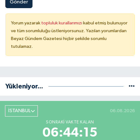
Gönder
Yorum yazarak
topluluk kurallarımızı
kabul etmiş bulunuyor
ve tüm sorumluluğu üstleniyorsunuz. Yazılan yorumlardan
Beyaz Gündem Gazetesi hiçbir şekilde sorumlu
tutulamaz.
Yükleniyor...
İSTANBUL
06.08.2026
SONRAKI VAKTE KALAN
06:44:14