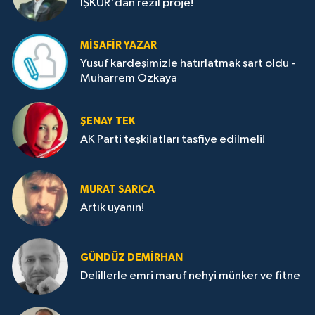
İŞKUR'dan rezil proje!
MISAFIR YAZAR
Yusuf kardeşimizle hatırlatmak şart oldu -
Muharrem Özkaya
ŞENAY TEK
AK Parti teşkilatları tasfiye edilmeli!
MURAT SARICA
Artık uyanın!
GÜNDÜZ DEMIRHAN
Delillerle emri maruf nehyi münker ve fitne