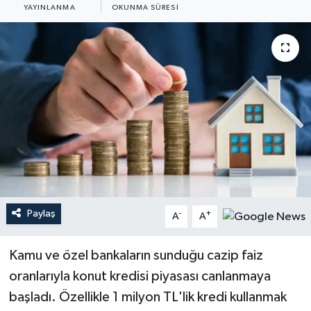
YAYINLANMA
OKUNMA SÜRESI
YEREL
Paylaş
-
+
A
A
Kamu ve özel bankaların sunduğu cazip faiz
oranlarıyla konut kredisi piyasası canlanmaya
başladı. Özellikle 1 milyon TL'lik kredi kullanmak