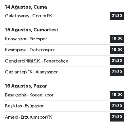
14 Ağustos, Cuma
Galatasaray - Çorum FK
21:30
15 Ağustos, Cumartesi
Konyaspor - Rizespor
19:00
Kasımpaşa - Trabzonspor
19:00
Gençlerbirliği S.K. - Fenerbahçe
21:30
Gaziantep FK - Alanyaspor
21:30
16 Ağustos, Pazar
Başakşehir - Kocaelispor
19:00
Beşiktaş - Eyüpspor
21:30
Amed - Erzurumspor FK
21:30