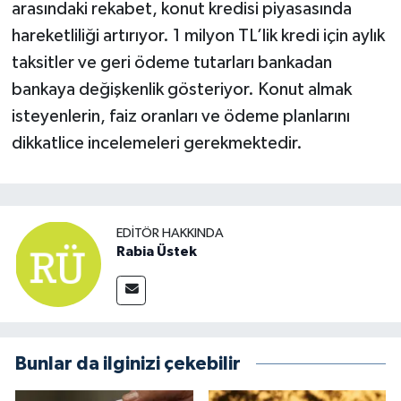
arasındaki rekabet, konut kredisi piyasasında
hareketliliği artırıyor. 1 milyon TL’lik kredi için aylık
taksitler ve geri ödeme tutarları bankadan
bankaya değişkenlik gösteriyor. Konut almak
isteyenlerin, faiz oranları ve ödeme planlarını
dikkatlice incelemeleri gerekmektedir.
EDITÖR HAKKINDA
Rabia Üstek
Bunlar da ilginizi çekebilir