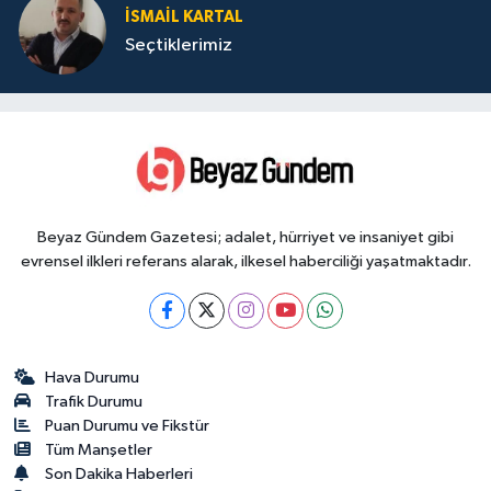
İSMAIL KARTAL
Seçtiklerimiz
Beyaz Gündem Gazetesi; adalet, hürriyet ve insaniyet gibi
evrensel ilkleri referans alarak, ilkesel haberciliği yaşatmaktadır.
Hava Durumu
Trafik Durumu
Puan Durumu ve Fikstür
Tüm Manşetler
Son Dakika Haberleri