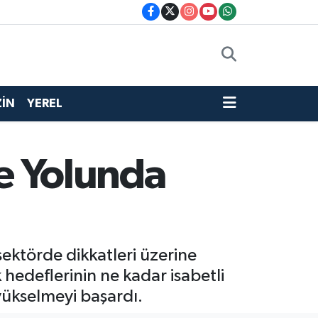
İN
YEREL
ve Yolunda
sektörde dikkatleri üzerine
 hedeflerinin ne kadar isabetli
yükselmeyi başardı.