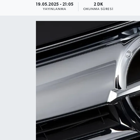
19.05.2025 - 21:05
2 DK
YAYINLANMA
OKUNMA SÜRESI
YEREL