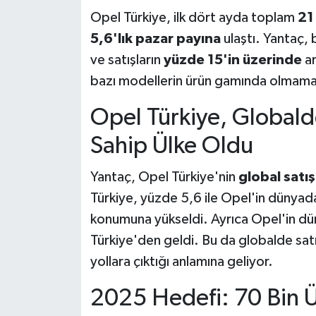
Opel Türkiye, ilk dört ayda toplam
21
5,6'lık pazar payına
ulaştı. Yantaç,
ve satışların
yüzde 15'in üzerinde
ar
bazı modellerin ürün gamında olmamas
Opel Türkiye, Globald
Sahip Ülke Oldu
Yantaç, Opel Türkiye'nin
global satı
Türkiye, yüzde 5,6 ile Opel'in dünyad
konumuna yükseldi. Ayrıca Opel'in dün
Türkiye'den geldi. Bu da globalde sat
yollara çıktığı anlamına geliyor.
2025 Hedefi: 70 Bin Ü