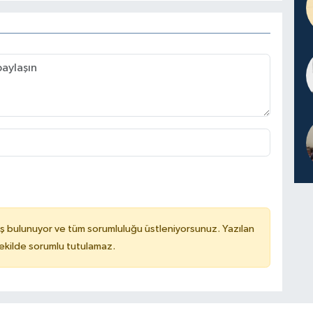
ş bulunuyor ve tüm sorumluluğu üstleniyorsunuz. Yazılan
kilde sorumlu tutulamaz.