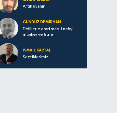
Artık uyanın!
GÜNDÜZ DEMIRHAN
Delillerle emri maruf nehyi
münker ve fitne
İSMAIL KARTAL
Seçtiklerimiz