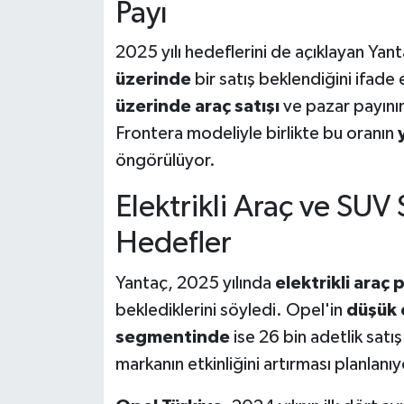
Payı
2025 yılı hedeflerini de açıklayan Ya
üzerinde
bir satış beklendiğini ifade
üzerinde araç satışı
ve pazar payını
Frontera modeliyle birlikte bu oranın
öngörülüyor.
Elektrikli Araç ve SUV
Hedefler
Yantaç, 2025 yılında
elektrikli araç 
beklediklerini söyledi. Opel'in
düşük 
segmentinde
ise 26 bin adetlik satı
markanın etkinliğini artırması planlanıy