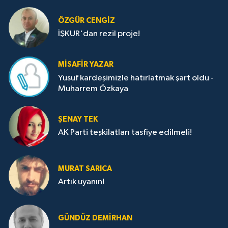
ÖZGÜR CENGIZ
İŞKUR'dan rezil proje!
MISAFIR YAZAR
Yusuf kardeşimizle hatırlatmak şart oldu -
Muharrem Özkaya
ŞENAY TEK
AK Parti teşkilatları tasfiye edilmeli!
MURAT SARICA
Artık uyanın!
GÜNDÜZ DEMIRHAN