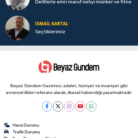
Delillerle emri maruf nehyi münker ve fitne
İSMAIL KARTAL
Seçtiklerimiz
Beyaz Gündem Gazetesi; adalet, hürriyet ve insaniyet gibi
evrensel ilkleri referans alarak, ilkesel haberciliği yaşatmaktadır.
Hava Durumu
Trafik Durumu