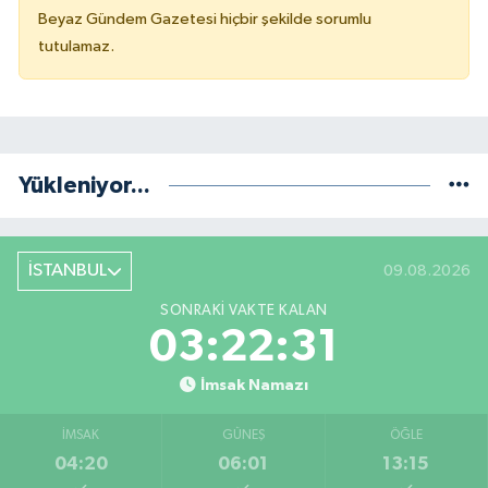
Beyaz Gündem Gazetesi hiçbir şekilde sorumlu
tutulamaz.
Yükleniyor...
İSTANBUL
09.08.2026
SONRAKI VAKTE KALAN
03:22:30
İmsak Namazı
İMSAK
GÜNEŞ
ÖĞLE
04:20
06:01
13:15