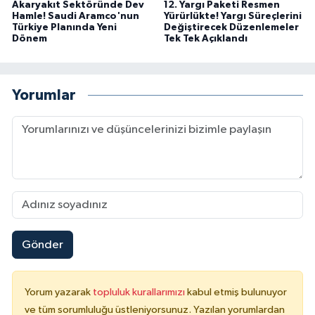
Akaryakıt Sektöründe Dev
12. Yargı Paketi Resmen
Hamle! Saudi Aramco'nun
Yürürlükte! Yargı Süreçlerini
Türkiye Planında Yeni
Değiştirecek Düzenlemeler
Dönem
Tek Tek Açıklandı
Yorumlar
Gönder
Yorum yazarak
topluluk kurallarımızı
kabul etmiş bulunuyor
ve tüm sorumluluğu üstleniyorsunuz. Yazılan yorumlardan