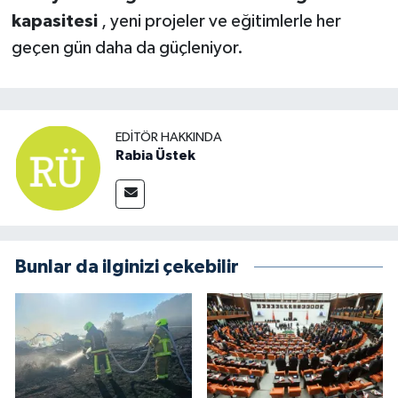
kapasitesi
, yeni projeler ve eğitimlerle her
geçen gün daha da güçleniyor.
EDITÖR HAKKINDA
Rabia Üstek
Bunlar da ilginizi çekebilir