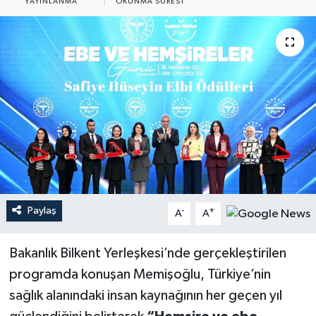
YAYINLANMA
OKUNMA SÜRESI
YEREL
Paylaş
-
+
A
A
Bakanlık Bilkent Yerleşkesi’nde gerçekleştirilen
programda konuşan Memişoğlu, Türkiye’nin
sağlık alanındaki insan kaynağının her geçen yıl