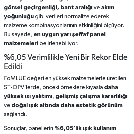
görsel geçirgenliği, bant aralığı
ve
akım
yoğunluğu
gibi verileri normalize ederek
malzeme kombinasyonlarının etkinliğini ölçüyor.
Bu sayede,
en uygun yarı şeffaf panel
malzemeleri
belirlenebiliyor.
%6,05 Verimlilikle Yeni Bir Rekor Elde
Edildi
FoMLUE değeri en yüksek malzemelerle üretilen
ST-OPV’lerde, önceki örneklere kıyasla
daha
yüksek ısı yalıtımı
,
gelişmiş çalışma kararlılığı
ve
doğal ışık altında daha estetik görünüm
sağlandı.
Sonuçlar, panellerin
%6,05’lik ışık kullanım