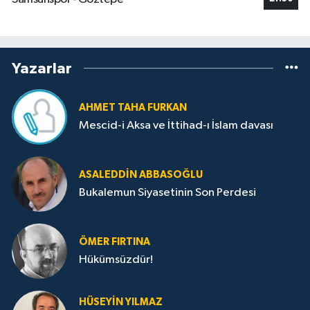
Yazarlar
AHMET TAHA FURKAN
Mescid-i Aksa ve İttihad-ı İslam davası
ASALEDDIN ABBASOĞLU
Bukalemun Siyasetinin Son Perdesi
ÖMER FIRTINA
Hükümsüzdür!
HÜSEYIN YILMAZ