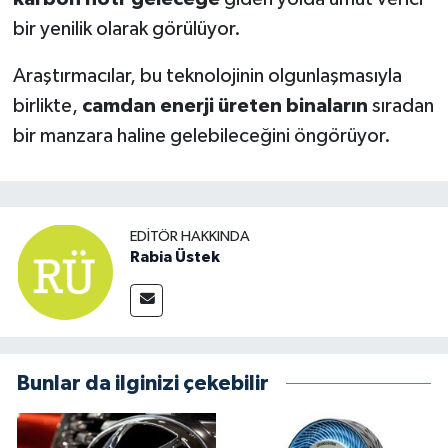
bir yenilik olarak görülüyor.
Araştırmacılar, bu teknolojinin olgunlaşmasıyla
birlikte,
camdan enerji üreten binaların
sıradan
bir manzara haline gelebileceğini öngörüyor.
EDITÖR HAKKINDA
Rabia Üstek
Bunlar da ilginizi çekebilir