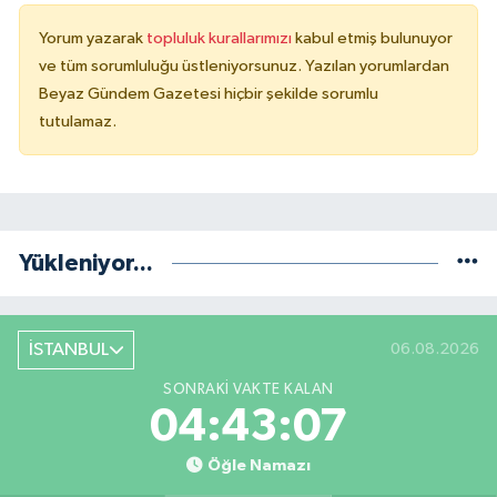
Yorum yazarak
topluluk kurallarımızı
kabul etmiş bulunuyor
ve tüm sorumluluğu üstleniyorsunuz. Yazılan yorumlardan
Beyaz Gündem Gazetesi hiçbir şekilde sorumlu
tutulamaz.
Yükleniyor...
İSTANBUL
06.08.2026
SONRAKI VAKTE KALAN
04:43:06
Öğle Namazı