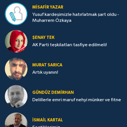
MISAFIR YAZAR
Yusuf kardeşimizle hatırlatmak şart oldu -
Muharrem Özkaya
ŞENAY TEK
AK Parti teşkilatları tasfiye edilmeli!
MURAT SARICA
Artık uyanın!
GÜNDÜZ DEMIRHAN
Delillerle emri maruf nehyi münker ve fitne
İSMAIL KARTAL