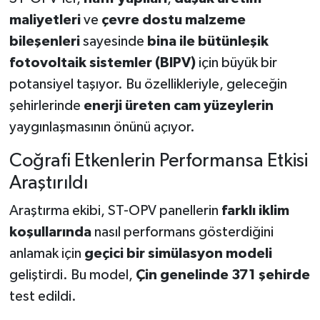
maliyetleri
ve
çevre dostu malzeme
bileşenleri
sayesinde
bina ile bütünleşik
fotovoltaik sistemler (BIPV)
için büyük bir
potansiyel taşıyor. Bu özellikleriyle, geleceğin
şehirlerinde
enerji üreten cam yüzeylerin
yaygınlaşmasının önünü açıyor.
Coğrafi Etkenlerin Performansa Etkisi
Araştırıldı
Araştırma ekibi, ST-OPV panellerin
farklı iklim
koşullarında
nasıl performans gösterdiğini
anlamak için
geçici bir simülasyon modeli
geliştirdi. Bu model,
Çin genelinde 371 şehirde
test edildi.