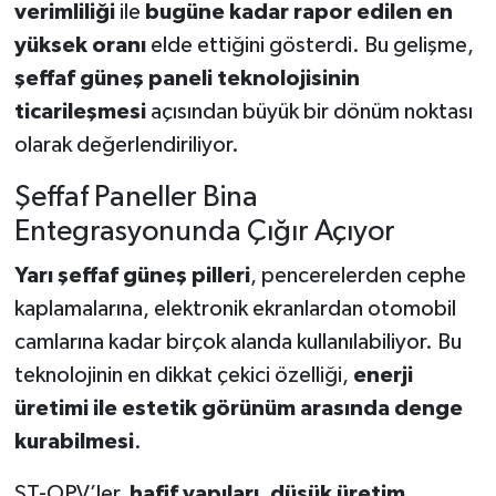
verimliliği
ile
bugüne kadar rapor edilen en
yüksek oranı
elde ettiğini gösterdi. Bu gelişme,
şeffaf güneş paneli teknolojisinin
ticarileşmesi
açısından büyük bir dönüm noktası
olarak değerlendiriliyor.
Şeffaf Paneller Bina
Entegrasyonunda Çığır Açıyor
Yarı şeffaf güneş pilleri
, pencerelerden cephe
kaplamalarına, elektronik ekranlardan otomobil
camlarına kadar birçok alanda kullanılabiliyor. Bu
teknolojinin en dikkat çekici özelliği,
enerji
üretimi ile estetik görünüm arasında denge
kurabilmesi
.
ST-OPV’ler,
hafif yapıları
,
düşük üretim