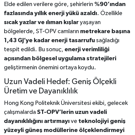
Elde edilen verilere göre, şehirlerin
%90’ından
fazlasında yıllık enerji yükü azaldı
. Özellikle
sıcak yazlar ve ılıman kışlar
yaşayan
bölgelerde, ST-OPV camların
metrekare başına
1,43 GJ’ye kadar enerji tasarrufu
sağladığı
tespit edildi. Bu sonuç,
enerji verimliliği
açısından bölgesel uygulama stratejileri
geliştirmenin önemini ortaya koydu.
Uzun Vadeli Hedef: Geniş Ölçekli
Üretim ve Dayanıklılık
Hong Kong Politeknik Üniversitesi ekibi, gelecek
çalışmalarda
ST-OPV’lerin uzun vadeli
dayanıklılığını artırmayı
ve
teknolojiyi geniş
yüzeyli güneş modüllerine ölçeklendirmeyi