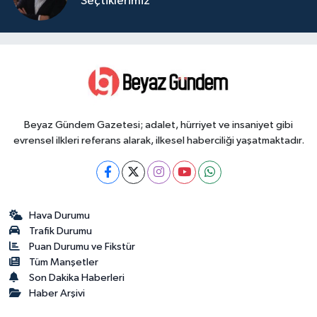
Seçtiklerimiz
Beyaz Gündem Gazetesi; adalet, hürriyet ve insaniyet gibi
evrensel ilkleri referans alarak, ilkesel haberciliği yaşatmaktadır.
Hava Durumu
Trafik Durumu
Puan Durumu ve Fikstür
Tüm Manşetler
Son Dakika Haberleri
Haber Arşivi