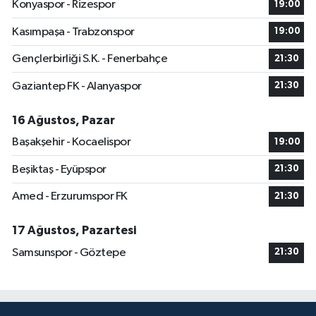
Konyaspor - Rizespor
19:00
Kasımpaşa - Trabzonspor
19:00
Gençlerbirliği S.K. - Fenerbahçe
21:30
Gaziantep FK - Alanyaspor
21:30
16 Ağustos, Pazar
Başakşehir - Kocaelispor
19:00
Beşiktaş - Eyüpspor
21:30
Amed - Erzurumspor FK
21:30
17 Ağustos, Pazartesi
Samsunspor - Göztepe
21:30