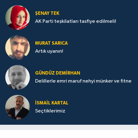
ŞENAY TEK
AK Parti teşkilatları tasfiye edilmeli!
MURAT SARICA
Artık uyanın!
GÜNDÜZ DEMIRHAN
Delillerle emri maruf nehyi münker ve fitne
İSMAIL KARTAL
Seçtiklerimiz