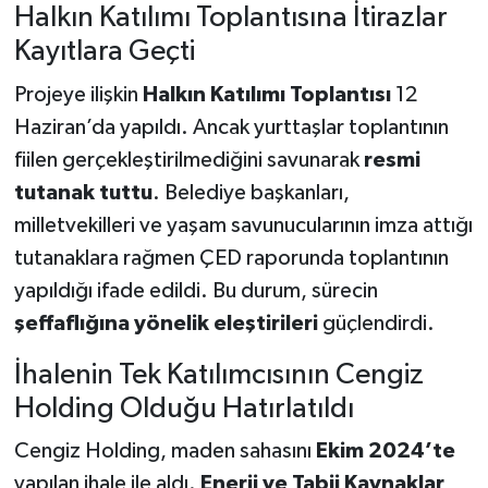
Halkın Katılımı Toplantısına İtirazlar
Kayıtlara Geçti
Projeye ilişkin
Halkın Katılımı Toplantısı
12
Haziran’da yapıldı. Ancak yurttaşlar toplantının
fiilen gerçekleştirilmediğini savunarak
resmi
tutanak tuttu
. Belediye başkanları,
milletvekilleri ve yaşam savunucularının imza attığı
tutanaklara rağmen ÇED raporunda toplantının
yapıldığı ifade edildi. Bu durum, sürecin
şeffaflığına yönelik eleştirileri
güçlendirdi.
İhalenin Tek Katılımcısının Cengiz
Holding Olduğu Hatırlatıldı
Cengiz Holding, maden sahasını
Ekim 2024’te
yapılan ihale ile aldı.
Enerji ve Tabii Kaynaklar