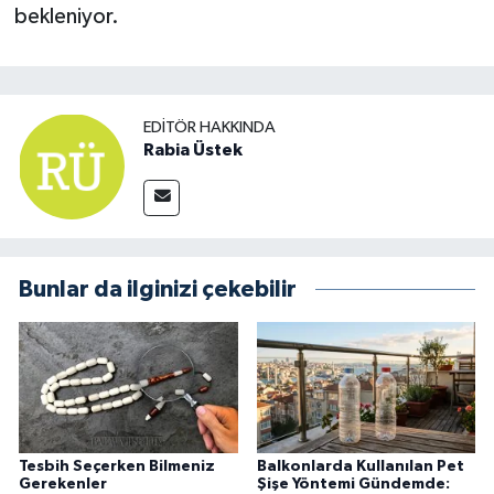
bekleniyor.
EDITÖR HAKKINDA
Rabia Üstek
Bunlar da ilginizi çekebilir
Tesbih Seçerken Bilmeniz
Balkonlarda Kullanılan Pet
Gerekenler
Şişe Yöntemi Gündemde: