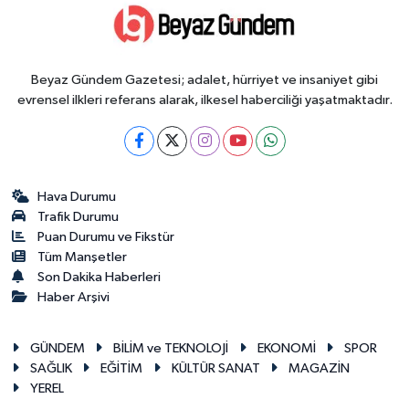
Beyaz Gündem Gazetesi; adalet, hürriyet ve insaniyet gibi
evrensel ilkleri referans alarak, ilkesel haberciliği yaşatmaktadır.
Hava Durumu
Trafik Durumu
Puan Durumu ve Fikstür
Tüm Manşetler
Son Dakika Haberleri
Haber Arşivi
GÜNDEM
BİLİM ve TEKNOLOJİ
EKONOMİ
SPOR
SAĞLIK
EĞİTİM
KÜLTÜR SANAT
MAGAZİN
YEREL