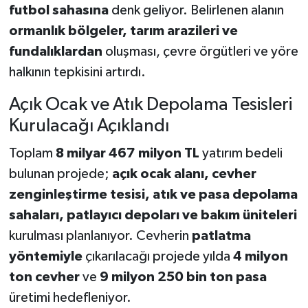
futbol sahasına
denk geliyor. Belirlenen alanın
ormanlık bölgeler, tarım arazileri ve
fundalıklardan
oluşması, çevre örgütleri ve yöre
halkının tepkisini artırdı.
Açık Ocak ve Atık Depolama Tesisleri
Kurulacağı Açıklandı
Toplam
8 milyar 467 milyon TL
yatırım bedeli
bulunan projede;
açık ocak alanı, cevher
zenginleştirme tesisi, atık ve pasa depolama
sahaları, patlayıcı depoları ve bakım üniteleri
kurulması planlanıyor. Cevherin
patlatma
yöntemiyle
çıkarılacağı projede yılda
4 milyon
ton cevher
ve
9 milyon 250 bin ton pasa
üretimi hedefleniyor.