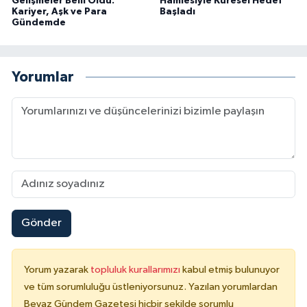
Gelişmeler Belli Oldu:
Hamlesiyle Küresel Hedef
Kariyer, Aşk ve Para
Başladı
Gündemde
Yorumlar
Gönder
Yorum yazarak
topluluk kurallarımızı
kabul etmiş bulunuyor
ve tüm sorumluluğu üstleniyorsunuz. Yazılan yorumlardan
Beyaz Gündem Gazetesi hiçbir şekilde sorumlu