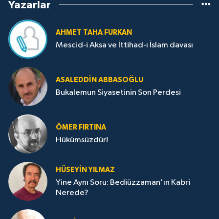
Yazarlar
AHMET TAHA FURKAN
Mescid-i Aksa ve İttihad-ı İslam davası
ASALEDDIN ABBASOĞLU
Bukalemun Siyasetinin Son Perdesi
ÖMER FIRTINA
Hükümsüzdür!
HÜSEYIN YILMAZ
Yine Aynı Soru: Bediüzzaman'ın Kabri
Nerede?