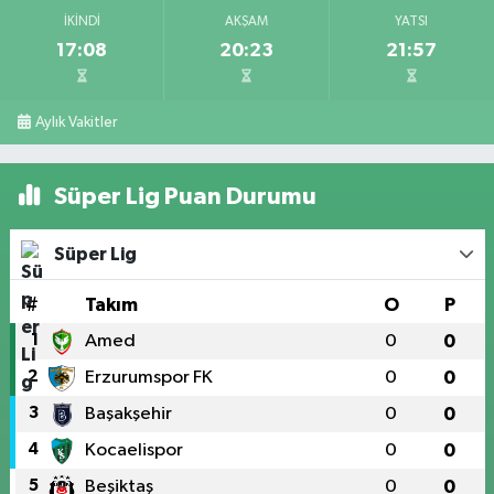
İKINDI
AKŞAM
YATSI
17:08
20:23
21:57
Aylık Vakitler
Süper Lig Puan Durumu
Süper Lig
#
Takım
O
P
1
Amed
0
0
2
Erzurumspor FK
0
0
3
Başakşehir
0
0
4
Kocaelispor
0
0
5
Beşiktaş
0
0