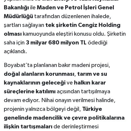
Bakanlığı
ile
Maden ve Petrol İşleri Genel
Müdürlüğü
tarafından düzenlenen ihalede,
şartları sağlayan
tek şirketin Cengiz Holding
olması
kamuoyunda eleştiri konusu oldu. Şirketin
saha için
3 milyar 680 milyon TL
ödediği
açıklandı.
Boyabat’ta planlanan bakır madeni projesi,
doğal alanların korunması
,
tarım ve su
kaynaklarının geleceği
ve
halkın karar
süreçlerine katılımı
açısından tartışılmaya
devam ediyor. Nihai onayın verilmesi halinde,
projenin yalnızca bölgeyi değil,
Türkiye
genelinde madencilik ve çevre politikalarına
ilişkin tartışmaları
de derinleştirmesi