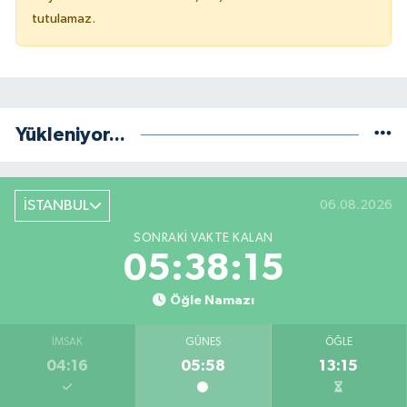
tutulamaz.
Yükleniyor...
İSTANBUL
06.08.2026
SONRAKI VAKTE KALAN
05:38:14
Öğle Namazı
İMSAK
GÜNEŞ
ÖĞLE
04:16
05:58
13:15