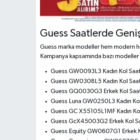
Guess Saatlerde Geni
Guess marka modeller hem modern hem 
Kampanya kapsamında bazı modelle
Guess GW0093L3 Kadın Kol Saati
Guess GW0308L5 Kadın Kol Saati
Guess GQ0030G3 Erkek Kol Saat
Guess Luna GW0250L3 Kadın Kol 
Guess GC X55105L1MF Kadın Kol 
Guess GcX45003G2 Erkek Kol Saa
Guess Equity GW0607G1 Erkek Ko