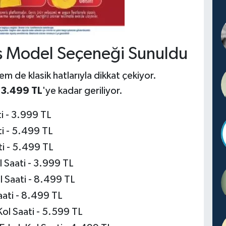
ş Model Seçeneği Sunuldu
de klasik hatlarıyla dikkat çekiyor.
r
3.499 TL
'ye kadar geriliyor.
 - 3.999 TL
 - 5.499 TL
i - 5.499 TL
Saati - 3.999 TL
Saati - 8.499 TL
ti - 8.499 TL
l Saati - 5.599 TL