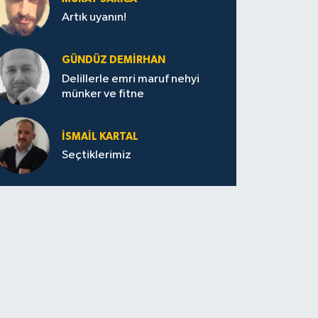
Artık uyanın!
GÜNDÜZ DEMIRHAN
Delillerle emri maruf nehyi
münker ve fitne
İSMAIL KARTAL
Seçtiklerimiz