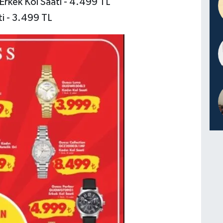
kek Kol Saati - 4.499 TL
 - 3.499 TL