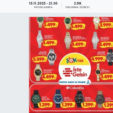
15.11.2025 - 21:30
2 DK
YAYINLANMA
OKUNMA SÜRESI
YEREL