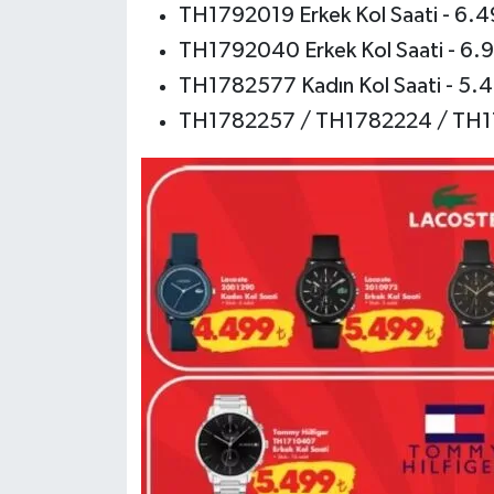
TH1792019 Erkek Kol Saati - 6.4
TH1792040 Erkek Kol Saati - 6.
TH1782577 Kadın Kol Saati - 5.
TH1782257 / TH1782224 / TH178