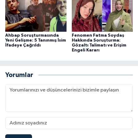
Ahbap Soruşturmasında
Fenomen Fatma Soydaş
Yeni Gelişme: 5 Tanınmış İsim
Hakkında Soruşturma:
İfadeye Çağrıldı
Gözaltı Talimatı ve Erişim
Engeli Kararı
Yorumlar