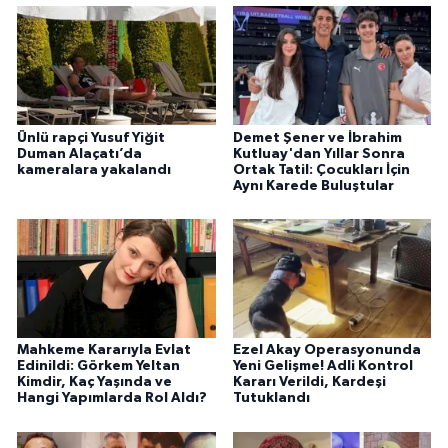
Ünlü rapçi Yusuf Yiğit
Demet Şener ve İbrahim
Duman Alaçatı’da
Kutluay'dan Yıllar Sonra
kameralara yakalandı
Ortak Tatil: Çocukları İçin
Aynı Karede Buluştular
Mahkeme Kararıyla Evlat
Ezel Akay Operasyonunda
Edinildi: Görkem Yeltan
Yeni Gelişme! Adli Kontrol
Kimdir, Kaç Yaşında ve
Kararı Verildi, Kardeşi
Hangi Yapımlarda Rol Aldı?
Tutuklandı