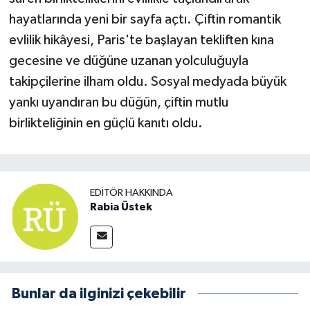
hayatlarında yeni bir sayfa açtı. Çiftin romantik
evlilik hikâyesi, Paris'te başlayan tekliften kına
gecesine ve düğüne uzanan yolculuğuyla
takipçilerine ilham oldu. Sosyal medyada büyük
yankı uyandıran bu düğün, çiftin mutlu
birlikteliğinin en güçlü kanıtı oldu.
EDITÖR HAKKINDA
Rabia Üstek
Bunlar da ilginizi çekebilir