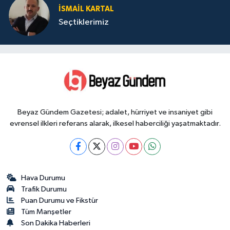
İSMAIL KARTAL
Seçtiklerimiz
Beyaz Gündem Gazetesi; adalet, hürriyet ve insaniyet gibi
evrensel ilkleri referans alarak, ilkesel haberciliği yaşatmaktadır.
Hava Durumu
Trafik Durumu
Puan Durumu ve Fikstür
Tüm Manşetler
Son Dakika Haberleri