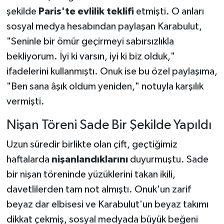
şekilde
Paris'te evlilik teklifi
etmişti. O anları
sosyal medya hesabından paylaşan Karabulut,
"Seninle bir ömür geçirmeyi sabırsızlıkla
bekliyorum. İyi ki varsın, iyi ki biz olduk,"
ifadelerini kullanmıştı. Onuk ise bu özel paylaşıma,
"Ben sana âşık oldum yeniden," notuyla karşılık
vermişti.
Nişan Töreni Sade Bir Şekilde Yapıldı
Uzun süredir birlikte olan çift, geçtiğimiz
haftalarda
nişanlandıklarını
duyurmuştu. Sade
bir nişan töreninde yüzüklerini takan ikili,
davetlilerden tam not almıştı. Onuk'un zarif
beyaz dar elbisesi ve Karabulut'un beyaz takımı
dikkat çekmiş, sosyal medyada büyük beğeni