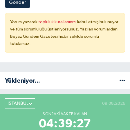
Gönder
Yorum yazarak
topluluk kurallarımızı
kabul etmiş bulunuyor
ve tüm sorumluluğu üstleniyorsunuz. Yazılan yorumlardan
Beyaz Gündem Gazetesi hiçbir şekilde sorumlu
tutulamaz.
Yükleniyor...
İSTANBUL
09.08.2026
SONRAKI VAKTE KALAN
04:39:27