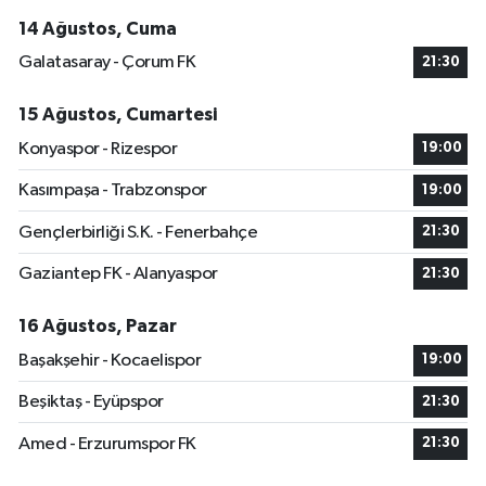
14 Ağustos, Cuma
Galatasaray - Çorum FK
21:30
15 Ağustos, Cumartesi
Konyaspor - Rizespor
19:00
Kasımpaşa - Trabzonspor
19:00
Gençlerbirliği S.K. - Fenerbahçe
21:30
Gaziantep FK - Alanyaspor
21:30
16 Ağustos, Pazar
Başakşehir - Kocaelispor
19:00
Beşiktaş - Eyüpspor
21:30
Amed - Erzurumspor FK
21:30