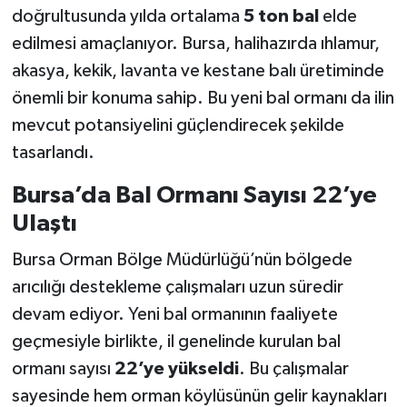
doğrultusunda yılda ortalama
5 ton bal
elde
edilmesi amaçlanıyor. Bursa, halihazırda ıhlamur,
akasya, kekik, lavanta ve kestane balı üretiminde
önemli bir konuma sahip. Bu yeni bal ormanı da ilin
mevcut potansiyelini güçlendirecek şekilde
tasarlandı.
Bursa’da Bal Ormanı Sayısı 22’ye
Ulaştı
Bursa Orman Bölge Müdürlüğü’nün bölgede
arıcılığı destekleme çalışmaları uzun süredir
devam ediyor. Yeni bal ormanının faaliyete
geçmesiyle birlikte, il genelinde kurulan bal
ormanı sayısı
22’ye yükseldi
. Bu çalışmalar
sayesinde hem orman köylüsünün gelir kaynakları