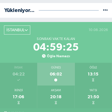
Yükleniyor...
İSTANBUL
10.08.2026
SONRAKI VAKTE KALAN
04:59:24
Öğle Namazı
İMSAK
GÜNEŞ
ÖĞLE
04:22
06:02
13:15
İKINDI
AKŞAM
YATSI
17:06
20:18
21:50