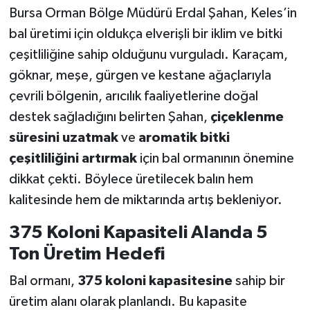
Bursa Orman Bölge Müdürü Erdal Şahan, Keles’in
bal üretimi için oldukça elverişli bir iklim ve bitki
çeşitliliğine sahip olduğunu vurguladı. Karaçam,
göknar, meşe, gürgen ve kestane ağaçlarıyla
çevrili bölgenin, arıcılık faaliyetlerine doğal
destek sağladığını belirten Şahan,
çiçeklenme
süresini uzatmak
ve
aromatik bitki
çeşitliliğini artırmak
için bal ormanının önemine
dikkat çekti. Böylece üretilecek balın hem
kalitesinde hem de miktarında artış bekleniyor.
375 Koloni Kapasiteli Alanda 5
Ton Üretim Hedefi
Bal ormanı,
375 koloni kapasitesine
sahip bir
üretim alanı olarak planlandı. Bu kapasite