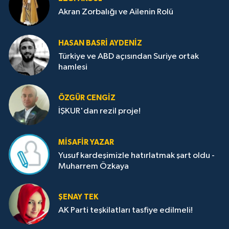
Akran Zorbalığı ve Ailenin Rolü
HASAN BASRI AYDENIZ
Türkiye ve ABD açısından Suriye ortak
hamlesi
ÖZGÜR CENGIZ
İŞKUR'dan rezil proje!
MISAFIR YAZAR
Yusuf kardeşimizle hatırlatmak şart oldu -
Muharrem Özkaya
ŞENAY TEK
AK Parti teşkilatları tasfiye edilmeli!