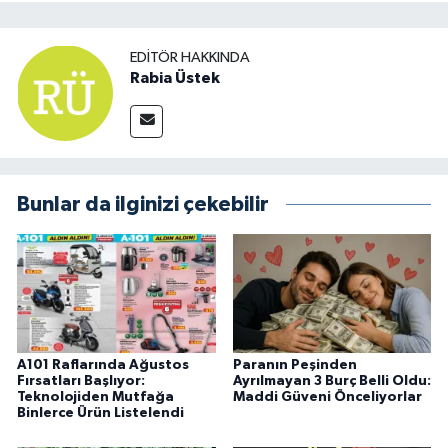
EDITÖR HAKKINDA
Rabia Üstek
Bunlar da ilginizi çekebilir
A101 Raflarında Ağustos
Paranın Peşinden
Fırsatları Başlıyor:
Ayrılmayan 3 Burç Belli Oldu:
Teknolojiden Mutfağa
Maddi Güveni Önceliyorlar
Binlerce Ürün Listelendi