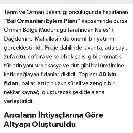
Tarım ve Orman Bakanlığı öncülüğünde hazırlanan
“Bal Ormanları Eylem Planı”
kapsamında Bursa
Orman Bölge Müdürlüğü tarafından Keles’in
Dağdemirci Mahallesi’nde önemli bir yatırım
gerçekleştirildi. Proje dahilinde lavanta, ada çayı,
zufa otu, sofora ve kelebek çalısı gibi aromatik
türlerin yanı sıra akasya ve dut gibi bal üretimine
katkı sağlayan fidanlar dikildi. Toplam
40 bin
fidan
, bal arıları için uzun süreli ve zengin bir
nektar kaynağı oluşturacak şekilde alana
yerleştirildi.
Arıcıların İhtiyaçlarına Göre
Altyapı Oluşturuldu