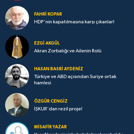
FAHRI KOPAR
HDP'nin kapatılmasına karşı çıkanlar!
EZGI AKGÜL
Akran Zorbalığı ve Ailenin Rolü
HASAN BASRI AYDENIZ
Türkiye ve ABD açısından Suriye ortak
hamlesi
ÖZGÜR CENGIZ
İŞKUR'dan rezil proje!
MISAFIR YAZAR