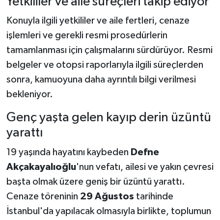
Yetkililer ve aile süreçleri takip ediyor
Konuyla ilgili yetkililer ve aile fertleri, cenaze
işlemleri ve gerekli resmi prosedürlerin
tamamlanması için çalışmalarını sürdürüyor. Resmi
belgeler ve otopsi raporlarıyla ilgili süreçlerden
sonra, kamuoyuna daha ayrıntılı bilgi verilmesi
bekleniyor.
Genç yaşta gelen kayıp derin üzüntü
yarattı
19 yaşında hayatını kaybeden
Defne
Akçakayalıoğlu
'nun vefatı, ailesi ve yakın çevresi
başta olmak üzere geniş bir üzüntü yarattı.
Cenaze töreninin
29 Ağustos
tarihinde
İstanbul'da yapılacak olmasıyla birlikte, toplumun