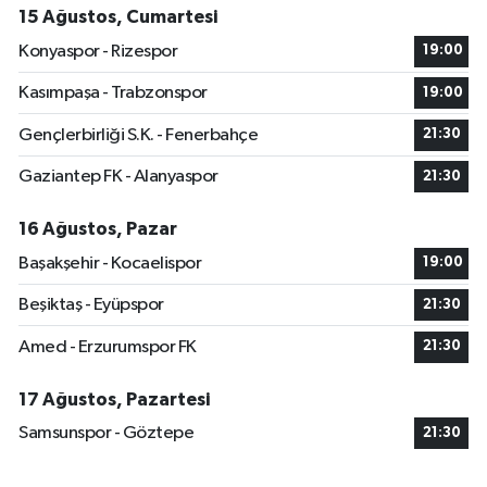
15 Ağustos, Cumartesi
Konyaspor - Rizespor
19:00
Kasımpaşa - Trabzonspor
19:00
Gençlerbirliği S.K. - Fenerbahçe
21:30
Gaziantep FK - Alanyaspor
21:30
16 Ağustos, Pazar
Başakşehir - Kocaelispor
19:00
Beşiktaş - Eyüpspor
21:30
Amed - Erzurumspor FK
21:30
17 Ağustos, Pazartesi
Samsunspor - Göztepe
21:30