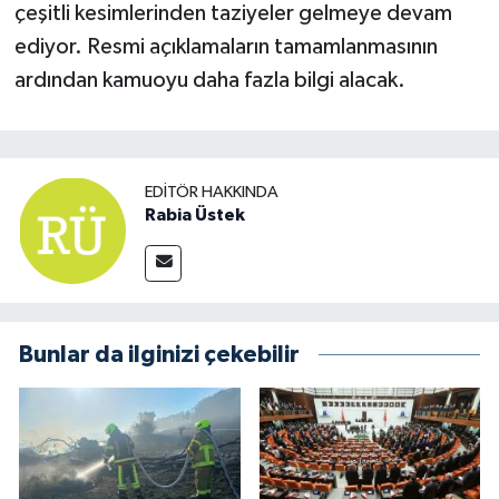
çeşitli kesimlerinden taziyeler gelmeye devam
ediyor. Resmi açıklamaların tamamlanmasının
ardından kamuoyu daha fazla bilgi alacak.
EDITÖR HAKKINDA
Rabia Üstek
Bunlar da ilginizi çekebilir