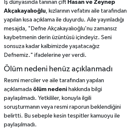
İş dünyasında tanınan çift
Hasan ve Zeynep
Akçakayalıoğlu
, kızlarının vefatını aile tarafından
yapılan kısa açıklama ile duyurdu. Aile yayınladığı
mesajda, "Defne Akçakayalıoğlu'nu zamansız
kaybetmenin derin üzüntüsü içindeyiz. Seni
sonsuza kadar kalbimizde yaşatacağız
Defnemiz." ifadelerine yer verdi.
Ölüm nedeni henüz açıklanmadı
Resmi merciler ve aile tarafından yapılan
açıklamada
ölüm nedeni
hakkında bilgi
paylaşılmadı. Yetkililer, konuyla ilgili
soruşturmanın veya resmi raporun beklendiğini
belirtti. Bu sebeple kesin tespitler kamuoyu ile
paylaşılmadı.