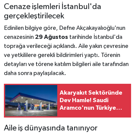
Cenaze işlemleri İstanbul'da
gerçekleştirilecek
Edinilen bilgiye göre, Defne Akçakayalıoğlu'nun
cenazesinin
29 Ağustos
tarihinde İstanbul'da
toprağa verileceği açıklandı. Aile yakın çevresine
ve yetkililere gerekli bildirimleri yaptı. Törenin
detayları ve törene katılım bilgileri aile tarafından
daha sonra paylaşılacak.
Akaryakıt Sektöründe
Dev Hamle! Saudi
Aramco'nun Türkiye
Planında Yeni Dönem
Aile iş dünyasında tanınıyor