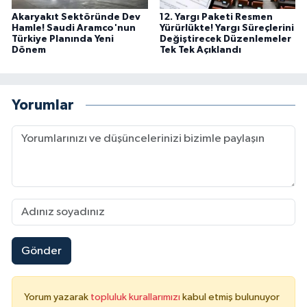
Akaryakıt Sektöründe Dev
12. Yargı Paketi Resmen
Hamle! Saudi Aramco'nun
Yürürlükte! Yargı Süreçlerini
Türkiye Planında Yeni
Değiştirecek Düzenlemeler
Dönem
Tek Tek Açıklandı
Yorumlar
Gönder
Yorum yazarak
topluluk kurallarımızı
kabul etmiş bulunuyor