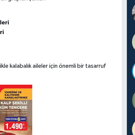
leri
ri
kle kalabalık aileler için önemli bir tasarruf