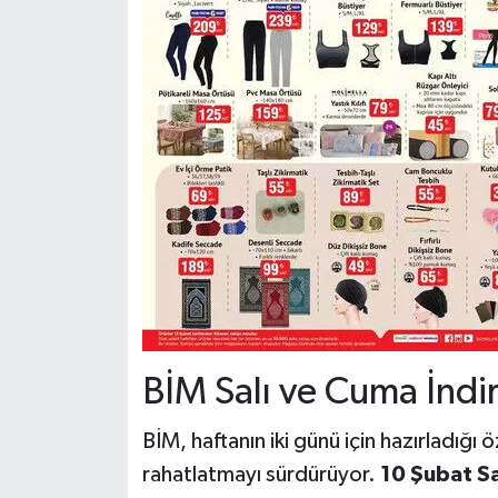
BİM Salı ve Cuma İndi
BİM, haftanın iki günü için hazırladığı 
rahatlatmayı sürdürüyor.
10 Şubat Sa