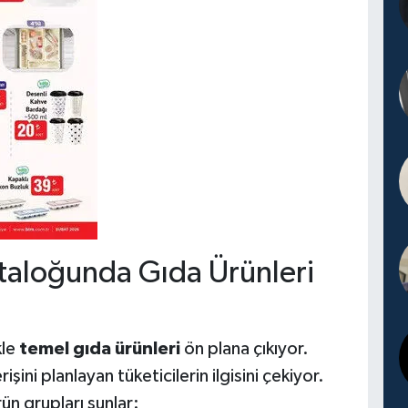
taloğunda Gıda Ürünleri
kle
temel gıda ürünleri
ön plana çıkıyor.
şini planlayan tüketicilerin ilgisini çekiyor.
ün grupları şunlar: