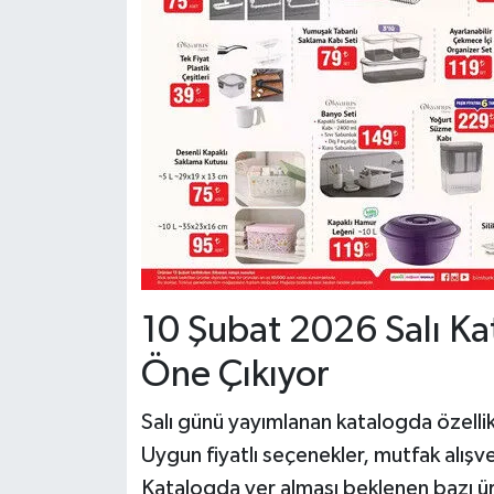
10 Şubat 2026 Salı Ka
Öne Çıkıyor
Salı günü yayımlanan katalogda özelli
Uygun fiyatlı seçenekler, mutfak alışveri
Katalogda yer alması beklenen bazı ür