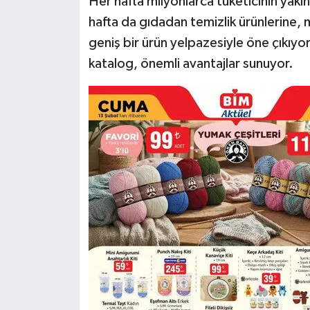
Her hafta milyonlarca tüketicinin yakın
hafta da gıdadan temizlik ürünlerine, 
geniş bir ürün yelpazesiyle öne çıkıyo
katalog, önemli avantajlar sunuyor.