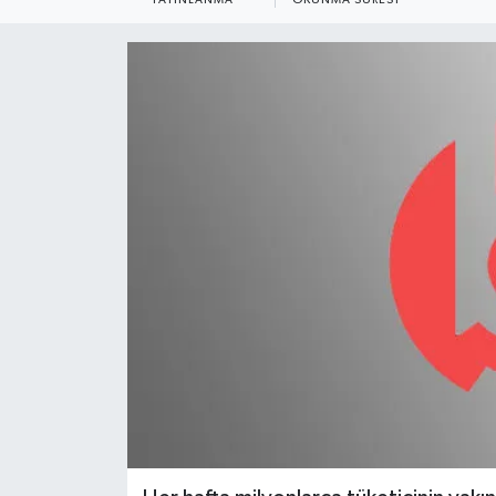
YEREL