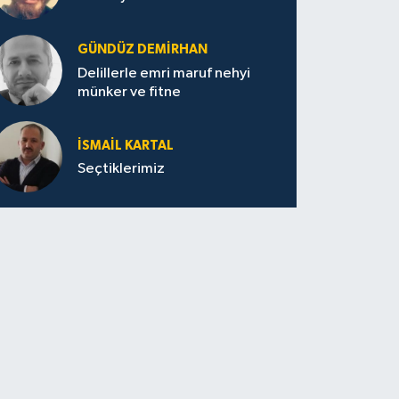
GÜNDÜZ DEMIRHAN
Delillerle emri maruf nehyi
münker ve fitne
İSMAIL KARTAL
Seçtiklerimiz