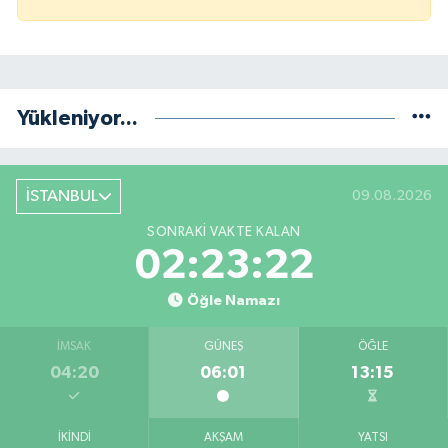
Yükleniyor...
İSTANBUL
09.08.2026
SONRAKI VAKTE KALAN
02:23:21
Öğle Namazı
İMSAK
GÜNEŞ
ÖĞLE
04:20
06:01
13:15
İKINDI
AKŞAM
YATSI