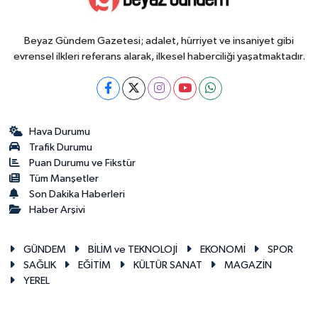
Beyaz Gündem Gazetesi; adalet, hürriyet ve insaniyet gibi
evrensel ilkleri referans alarak, ilkesel haberciliği yaşatmaktadır.
Hava Durumu
Trafik Durumu
Puan Durumu ve Fikstür
Tüm Manşetler
Son Dakika Haberleri
Haber Arşivi
GÜNDEM
BİLİM ve TEKNOLOJİ
EKONOMİ
SPOR
SAĞLIK
EĞİTİM
KÜLTÜR SANAT
MAGAZİN
YEREL