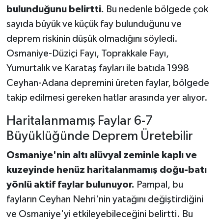
bulunduğunu belirtti.
Bu nedenle bölgede çok
sayıda büyük ve küçük fay bulunduğunu ve
deprem riskinin düşük olmadığını söyledi.
Osmaniye-Düziçi Fayı, Toprakkale Fayı,
Yumurtalık ve Karataş fayları ile batıda 1998
Ceyhan-Adana depremini üreten faylar, bölgede
takip edilmesi gereken hatlar arasında yer alıyor.
Haritalanmamış Faylar 6-7
Büyüklüğünde Deprem Üretebilir
Osmaniye'nin altı alüvyal zeminle kaplı ve
kuzeyinde henüz haritalanmamış doğu-batı
yönlü aktif faylar bulunuyor.
Pampal, bu
fayların Ceyhan Nehri'nin yatağını değiştirdiğini
ve Osmaniye'yi etkileyebileceğini belirtti. Bu