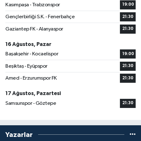
Kasımpaşa - Trabzonspor
19:00
Gençlerbirliği S.K. - Fenerbahçe
21:30
Gaziantep FK - Alanyaspor
21:30
16 Ağustos, Pazar
Başakşehir - Kocaelispor
19:00
Beşiktaş - Eyüpspor
21:30
Amed - Erzurumspor FK
21:30
17 Ağustos, Pazartesi
Samsunspor - Göztepe
21:30
Yazarlar