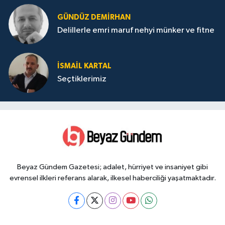
GÜNDÜZ DEMIRHAN
Delillerle emri maruf nehyi münker ve fitne
İSMAIL KARTAL
Seçtiklerimiz
Beyaz Gündem Gazetesi; adalet, hürriyet ve insaniyet gibi
evrensel ilkleri referans alarak, ilkesel haberciliği yaşatmaktadır.