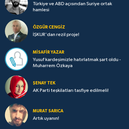
Türkiye ve ABD açısından Suriye ortak
hamlesi
ÖZGÜR CENGIZ
İŞKUR'dan rezil proje!
MISAFIR YAZAR
Yusuf kardeşimizle hatırlatmak şart oldu -
Muharrem Özkaya
ŞENAY TEK
AK Parti teşkilatları tasfiye edilmeli!
MURAT SARICA
Artık uyanın!