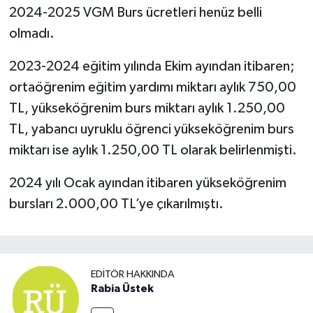
2024-2025 VGM Burs ücretleri henüz belli
olmadı.
2023-2024 eğitim yılında Ekim ayından itibaren;
ortaöğrenim eğitim yardımı miktarı aylık 750,00
TL, yükseköğrenim burs miktarı aylık 1.250,00
TL, yabancı uyruklu öğrenci yükseköğrenim burs
miktarı ise aylık 1.250,00 TL olarak belirlenmişti.
2024 yılı Ocak ayından itibaren yükseköğrenim
bursları 2.000,00 TL’ye çıkarılmıştı.
EDITÖR HAKKINDA
Rabia Üstek