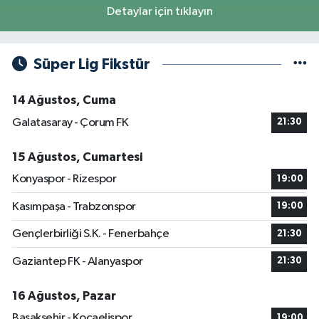
Detaylar için tıklayın
Süper Lig Fikstür
14 Ağustos, Cuma
Galatasaray - Çorum FK
21:30
15 Ağustos, Cumartesi
Konyaspor - Rizespor
19:00
Kasımpaşa - Trabzonspor
19:00
Gençlerbirliği S.K. - Fenerbahçe
21:30
Gaziantep FK - Alanyaspor
21:30
16 Ağustos, Pazar
Başakşehir - Kocaelispor
19:00