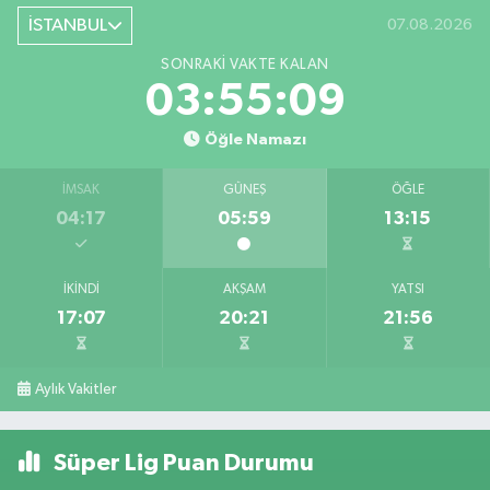
İSTANBUL
07.08.2026
SONRAKI VAKTE KALAN
03:55:09
Öğle Namazı
İMSAK
GÜNEŞ
ÖĞLE
04:17
05:59
13:15
İKINDI
AKŞAM
YATSI
17:07
20:21
21:56
Aylık Vakitler
Süper Lig Puan Durumu