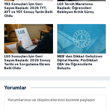
YKS Sonuçları İçin Geri
LGS Tercih Maratonu
Sayım Başladı: 2026 TYT,
Başladı: Öğrencileri
AYT ve YDT Sonuç Tarihi Belli
Bekleyen Kritik Süreç
Oldu
LGS Sonuçları İçin Geri
MEB'den Dikkat Geliştiren
Sayım Başladı: 2026 Sonuç
Dijital Hamle: PürDikkat
Tarihi ve Sorgulama Ekranı
EBA'da Öğrencilerle
Belli Oldu
Buluştu
Yorumlar