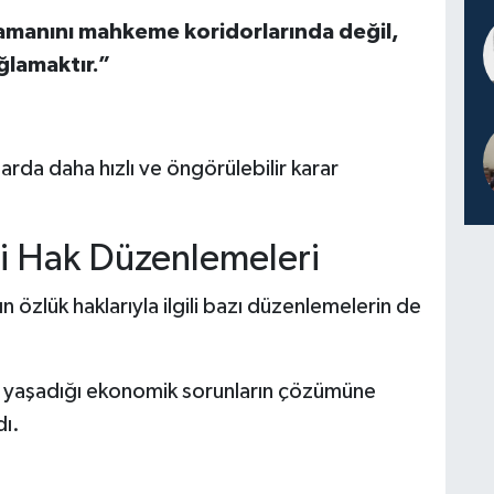
zamanını mahkeme koridorlarında değil,
ğlamaktır.”
larda daha hızlı ve öngörülebilir karar
ni Hak Düzenlemeleri
 özlük haklarıyla ilgili bazı düzenlemelerin de
ın yaşadığı ekonomik sorunların çözümüne
dı.