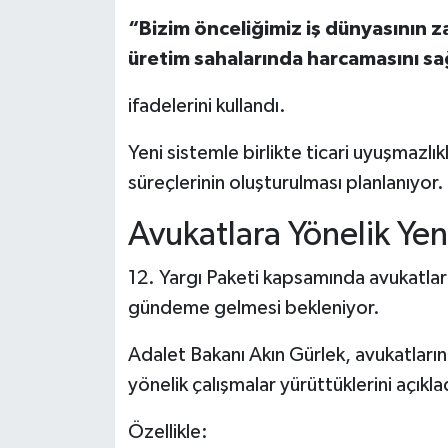
“Bizim önceliğimiz iş dünyasının 
üretim sahalarında harcamasını sa
ifadelerini kullandı.
Yeni sistemle birlikte ticari uyuşmazlık
süreçlerinin oluşturulması planlanıyor.
Avukatlara Yönelik Ye
12. Yargı Paketi kapsamında avukatların
gündeme gelmesi bekleniyor.
Adalet Bakanı Akın Gürlek, avukatlar
yönelik çalışmalar yürüttüklerini açıkla
Özellikle: