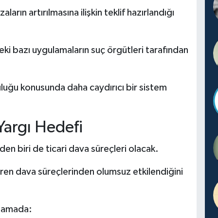
ların artırılmasına ilişkin teklif hazırlandığı
ki bazı uygulamaların suç örgütleri tarafından
uluğu konusunda daha caydırıcı bir sistem
 Yargı Hedefi
en biri de ticari dava süreçleri olacak.
üren dava süreçlerinden olumsuz etkilendiğini
klamada: