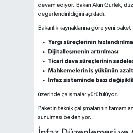
devam ediyor. Bakan Akın Gürlek, düze
değerlendirildiğini açıkladı.
Bakanlık kaynaklarına göre yeni pake
Yargı süreçlerinin hızlandırılma
Dijitalleşmenin artırılması
Ticari dava süreçlerinin sadele
Mahkemelerin iş yükünün azalt
İnfaz sisteminde bazı değişikli
üzerinde çalışmalar yürütülüyor.
Paketin teknik çalışmalarının tamaml
sunulması bekleniyor.
İnfaz Düzenlemesi ve A