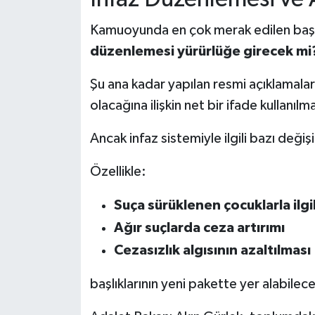
Kamuoyunda en çok merak edilen başl
düzenlemesi yürürlüğe girecek mi
Şu ana kadar yapılan resmi açıklamala
olacağına ilişkin net bir ifade kullanılm
Ancak infaz sistemiyle ilgili bazı değiş
Özellikle:
Suça sürüklenen çocuklarla ilgil
Ağır suçlarda ceza artırımı
Cezasızlık algısının azaltılması
başlıklarının yeni pakette yer alabilece