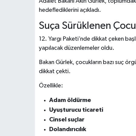
Adalet Bakanı Akın Gürlek, toplumdaki 
hedeflediklerini açıkladı.
Suça Sürüklenen Çocuk
12. Yargı Paketi’nde dikkat çeken başlı
yapılacak düzenlemeler oldu.
Bakan Gürlek, çocukların bazı suç örgütl
dikkat çekti.
Özellikle:
Adam öldürme
Uyuşturucu ticareti
Cinsel suçlar
Dolandırıcılık