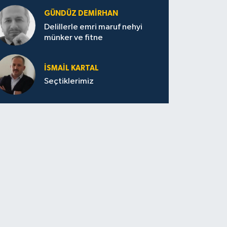
GÜNDÜZ DEMIRHAN
Delillerle emri maruf nehyi
münker ve fitne
İSMAIL KARTAL
Seçtiklerimiz