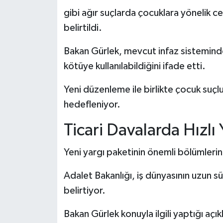
gibi ağır suçlarda çocuklara yönelik ceza
belirtildi.
Bakan Gürlek, mevcut infaz sisteminde
kötüye kullanılabildiğini ifade etti.
Yeni düzenleme ile birlikte çocuk suçl
hedefleniyor.
Ticari Davalarda Hızlı
Yeni yargı paketinin önemli bölümlerind
Adalet Bakanlığı, iş dünyasının uzun s
belirtiyor.
Bakan Gürlek konuyla ilgili yaptığı açı