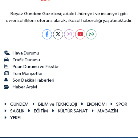
Beyaz Gündem Gazetesi; adalet, hürriyet ve insaniyet gibi
evrensel ilkleri referans alarak, ilkesel haberciliği yaşatmaktadır.
Hava Durumu
Trafik Durumu
Puan Durumu ve Fikstür
Tüm Manşetler
Son Dakika Haberleri
Haber Arşivi
GÜNDEM
BİLİM ve TEKNOLOJİ
EKONOMİ
SPOR
SAĞLIK
EĞİTİM
KÜLTÜR SANAT
MAGAZİN
YEREL