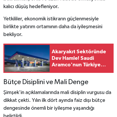
kalıcı düşüş hedefleniyor.
Yetkililer, ekonomik istikrarın güçlenmesiyle
birlikte yatırım ortamının daha da iyileşmesini
bekliyor.
Akaryakıt Sektöründe
Dev Hamle! Saudi
Aramco'nun Türkiye
Planında Yeni Dönem
Bütçe Disiplini ve Mali Denge
Şimşek'in açıklamalarında mali disiplin vurgusu da
dikkat çekti. Yılın ilk dört ayında faiz dışı bütçe
dengesinde önemli bir iyileşme yaşandığı
belirtildi.