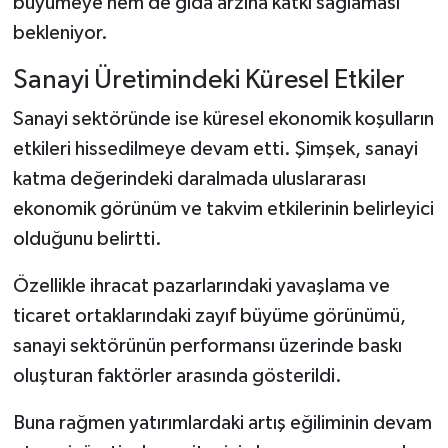
büyümeye hem de gıda arzına katkı sağlaması
bekleniyor.
Sanayi Üretimindeki Küresel Etkiler
Sanayi sektöründe ise küresel ekonomik koşulların
etkileri hissedilmeye devam etti. Şimşek, sanayi
katma değerindeki daralmada uluslararası
ekonomik görünüm ve takvim etkilerinin belirleyici
olduğunu belirtti.
Özellikle ihracat pazarlarındaki yavaşlama ve
ticaret ortaklarındaki zayıf büyüme görünümü,
sanayi sektörünün performansı üzerinde baskı
oluşturan faktörler arasında gösterildi.
Buna rağmen yatırımlardaki artış eğiliminin devam