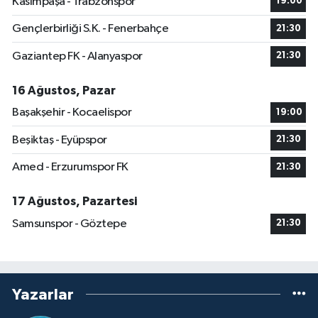
Kasımpaşa - Trabzonspor
19:00
Gençlerbirliği S.K. - Fenerbahçe
21:30
Gaziantep FK - Alanyaspor
21:30
16 Ağustos, Pazar
Başakşehir - Kocaelispor
19:00
Beşiktaş - Eyüpspor
21:30
Amed - Erzurumspor FK
21:30
17 Ağustos, Pazartesi
Samsunspor - Göztepe
21:30
Yazarlar