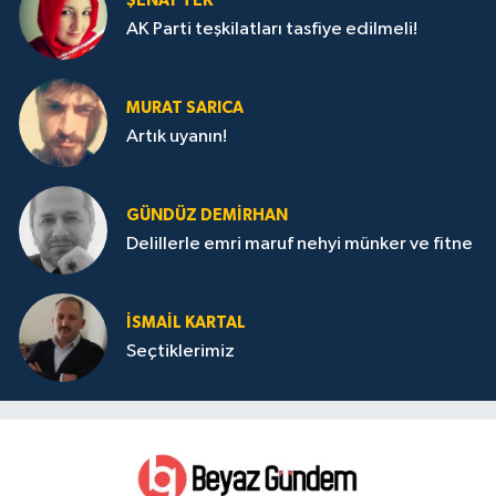
ŞENAY TEK
AK Parti teşkilatları tasfiye edilmeli!
MURAT SARICA
Artık uyanın!
GÜNDÜZ DEMIRHAN
Delillerle emri maruf nehyi münker ve fitne
İSMAIL KARTAL
Seçtiklerimiz