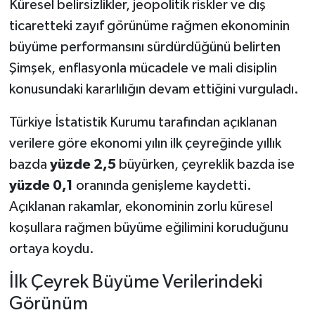
Küresel belirsizlikler, jeopolitik riskler ve dış
ticaretteki zayıf görünüme rağmen ekonominin
büyüme performansını sürdürdüğünü belirten
Şimşek, enflasyonla mücadele ve mali disiplin
konusundaki kararlılığın devam ettiğini vurguladı.
Türkiye İstatistik Kurumu tarafından açıklanan
verilere göre ekonomi yılın ilk çeyreğinde yıllık
bazda
yüzde 2,5
büyürken, çeyreklik bazda ise
yüzde 0,1
oranında genişleme kaydetti.
Açıklanan rakamlar, ekonominin zorlu küresel
koşullara rağmen büyüme eğilimini koruduğunu
ortaya koydu.
İlk Çeyrek Büyüme Verilerindeki
Görünüm