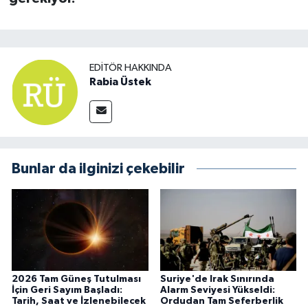
EDITÖR HAKKINDA
Rabia Üstek
Bunlar da ilginizi çekebilir
2026 Tam Güneş Tutulması
Suriye'de Irak Sınırında
İçin Geri Sayım Başladı:
Alarm Seviyesi Yükseldi:
Tarih, Saat ve İzlenebilecek
Ordudan Tam Seferberlik