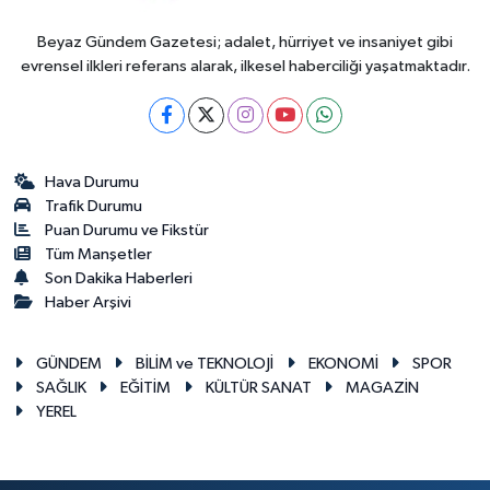
Beyaz Gündem Gazetesi; adalet, hürriyet ve insaniyet gibi
evrensel ilkleri referans alarak, ilkesel haberciliği yaşatmaktadır.
Hava Durumu
Trafik Durumu
Puan Durumu ve Fikstür
Tüm Manşetler
Son Dakika Haberleri
Haber Arşivi
GÜNDEM
BİLİM ve TEKNOLOJİ
EKONOMİ
SPOR
SAĞLIK
EĞİTİM
KÜLTÜR SANAT
MAGAZİN
YEREL