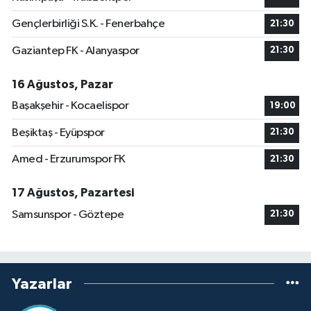
Gençlerbirliği S.K. - Fenerbahçe
21:30
Gaziantep FK - Alanyaspor
21:30
16 Ağustos, Pazar
Başakşehir - Kocaelispor
19:00
Beşiktaş - Eyüpspor
21:30
Amed - Erzurumspor FK
21:30
17 Ağustos, Pazartesi
Samsunspor - Göztepe
21:30
Yazarlar