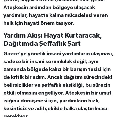
Ateşkesin ardından bölgeye ulaşacak
yardımlar, hayatta kalma mücadelesi veren
halk için
hayati önem taşıyor
.
Yardım Akışı Hayat Kurtaracak,
Dağıtımda Şeffaflık Şart
Gazze’ye yönelik insani yardımların ulaşması,
sadece bir insani sorumluluk değil; aynı
zamanda bölgede kalıcı bir barışın tesisi için
de
kritik bir adım
. Ancak
dağıtım sürecindeki
belirsizlikler ve şeffaflık eksikliği
, bu sürecin
etkili olmasını engelliyor. Ateşkesin bir umut
ışığına dönüşmesi için, yardımların
hızlı,
kesintisiz ve adil şekilde
halka ulaştırılması
gerekiyor.