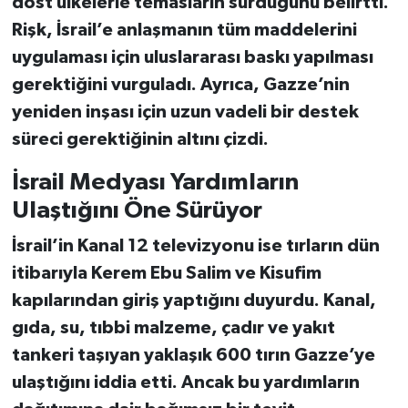
dost ülkelerle temasların sürdüğünü belirtti.
Rişk, İsrail’e anlaşmanın tüm maddelerini
uygulaması için
uluslararası baskı yapılması
gerektiğini
vurguladı. Ayrıca, Gazze’nin
yeniden inşası için
uzun vadeli bir destek
süreci gerektiğinin
altını çizdi.
İsrail Medyası Yardımların
Ulaştığını Öne Sürüyor
İsrail’in Kanal 12 televizyonu ise tırların dün
itibarıyla
Kerem Ebu Salim ve Kisufim
kapılarından giriş yaptığını duyurdu. Kanal,
gıda, su, tıbbi malzeme, çadır ve
yakıt
tankeri
taşıyan yaklaşık 600 tırın Gazze’ye
ulaştığını iddia etti. Ancak bu yardımların